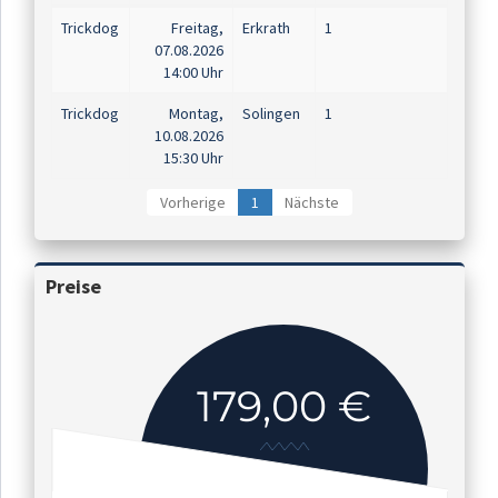
Trickdog
Freitag,
Erkrath
1
07.08.2026
14:00 Uhr
Trickdog
Montag,
Solingen
1
10.08.2026
15:30 Uhr
Vorherige
1
Nächste
Preise
179,00 €