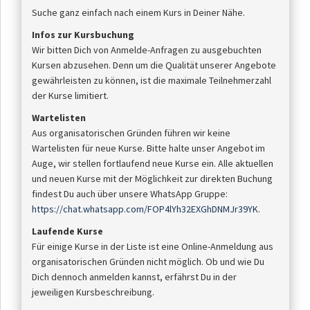
Suche ganz einfach nach einem Kurs in Deiner Nähe.
Infos zur Kursbuchung
Wir bitten Dich von Anmelde-Anfragen zu ausgebuchten
Kursen abzusehen. Denn um die Qualität unserer Angebote
gewährleisten zu können, ist die maximale Teilnehmerzahl
der Kurse limitiert.
Wartelisten
Aus organisatorischen Gründen führen wir keine
Wartelisten für neue Kurse. Bitte halte unser Angebot im
Auge, wir stellen fortlaufend neue Kurse ein. Alle aktuellen
und neuen Kurse mit der Möglichkeit zur direkten Buchung
findest Du auch über unsere WhatsApp Gruppe:
https://chat.whatsapp.com/FOP4lYh32EXGhDNMJr39YK
.
Laufende Kurse
Für einige Kurse in der Liste ist eine Online-Anmeldung aus
organisatorischen Gründen nicht möglich. Ob und wie Du
Dich dennoch anmelden kannst, erfährst Du in der
jeweiligen Kursbeschreibung.