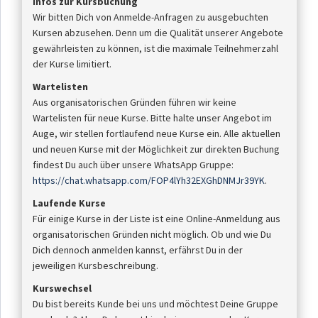
Infos zur Kursbuchung
Wir bitten Dich von Anmelde-Anfragen zu ausgebuchten
Kursen abzusehen. Denn um die Qualität unserer Angebote
gewährleisten zu können, ist die maximale Teilnehmerzahl
der Kurse limitiert.
Wartelisten
Aus organisatorischen Gründen führen wir keine
Wartelisten für neue Kurse. Bitte halte unser Angebot im
Auge, wir stellen fortlaufend neue Kurse ein. Alle aktuellen
und neuen Kurse mit der Möglichkeit zur direkten Buchung
findest Du auch über unsere WhatsApp Gruppe:
https://chat.whatsapp.com/FOP4lYh32EXGhDNMJr39YK
.
Laufende Kurse
Für einige Kurse in der Liste ist eine Online-Anmeldung aus
organisatorischen Gründen nicht möglich. Ob und wie Du
Dich dennoch anmelden kannst, erfährst Du in der
jeweiligen Kursbeschreibung.
Kurswechsel
Du bist bereits Kunde bei uns und möchtest Deine Gruppe