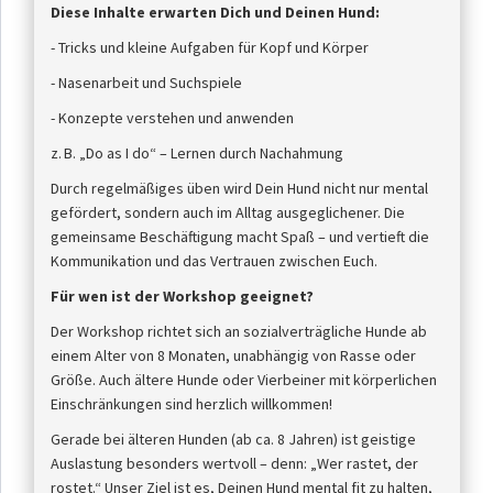
Diese Inhalte erwarten Dich und Deinen Hund:
- Tricks und kleine Aufgaben für Kopf und Körper
- Nasenarbeit und Suchspiele
- Konzepte verstehen und anwenden
z. B. „Do as I do“ – Lernen durch Nachahmung
Durch regelmäßiges üben wird Dein Hund nicht nur mental
gefördert, sondern auch im Alltag ausgeglichener. Die
gemeinsame Beschäftigung macht Spaß – und vertieft die
Kommunikation und das Vertrauen zwischen Euch.
Für wen ist der Workshop geeignet?
Der Workshop richtet sich an sozialverträgliche Hunde ab
einem Alter von 8 Monaten, unabhängig von Rasse oder
Größe. Auch ältere Hunde oder Vierbeiner mit körperlichen
Einschränkungen sind herzlich willkommen!
Gerade bei älteren Hunden (ab ca. 8 Jahren) ist geistige
Auslastung besonders wertvoll – denn: „Wer rastet, der
rostet.“ Unser Ziel ist es, Deinen Hund mental fit zu halten,