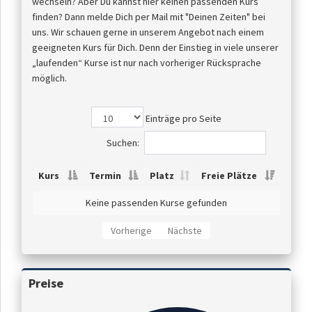
wechseln? Aber Du kannst hier keinen passenden Kurs
finden? Dann melde Dich per Mail mit "Deinen Zeiten" bei
uns. Wir schauen gerne in unserem Angebot nach einem
geeigneten Kurs für Dich. Denn der Einstieg in viele unserer
„laufenden“ Kurse ist nur nach vorheriger Rücksprache
möglich.
Einträge pro Seite
Suchen:
Kurs
Termin
Platz
Freie Plätze
Keine passenden Kurse gefunden
Vorherige
Nächste
Preise