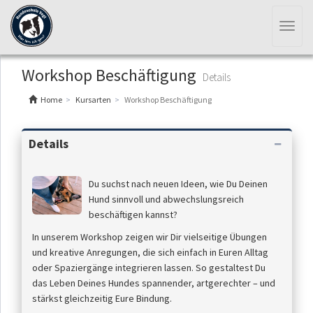
Toggl
naviga
Workshop Beschäftigung
Details
Home
Kursarten
Workshop Beschäftigung
Details
Du suchst nach neuen Ideen, wie Du Deinen
Hund sinnvoll und abwechslungsreich
beschäftigen kannst?
In unserem Workshop zeigen wir Dir vielseitige Übungen
und kreative Anregungen, die sich einfach in Euren Alltag
oder Spaziergänge integrieren lassen. So gestaltest Du
das Leben Deines Hundes spannender, artgerechter – und
stärkst gleichzeitig Eure Bindung.