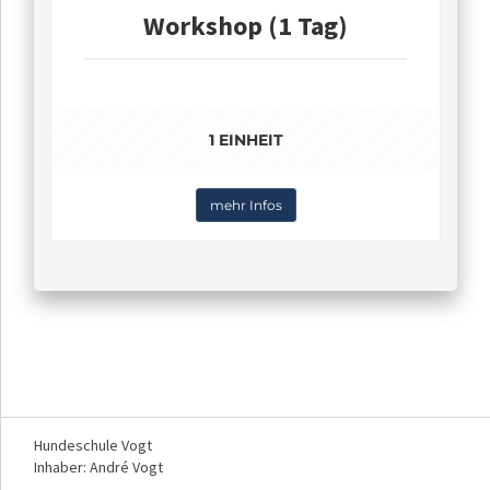
Workshop (1 Tag)
1 EINHEIT
mehr Infos
Hundeschule Vogt
Inhaber: André Vogt