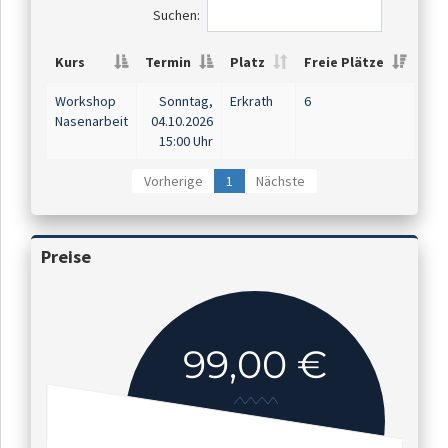
Suchen:
Kurs
Termin
Platz
Freie Plätze
Workshop
Sonntag,
Erkrath
6
Nasenarbeit
04.10.2026
15:00 Uhr
Vorherige
1
Nächste
Preise
99,00 €