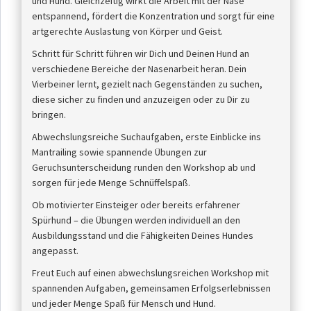
und Hund. Gleichzeitig wirkt die Arbeit mit der Nase
entspannend, fördert die Konzentration und sorgt für eine
artgerechte Auslastung von Körper und Geist.
Schritt für Schritt führen wir Dich und Deinen Hund an
verschiedene Bereiche der Nasenarbeit heran. Dein
Vierbeiner lernt, gezielt nach Gegenständen zu suchen,
diese sicher zu finden und anzuzeigen oder zu Dir zu
bringen.
Abwechslungsreiche Suchaufgaben, erste Einblicke ins
Mantrailing sowie spannende Übungen zur
Geruchsunterscheidung runden den Workshop ab und
sorgen für jede Menge Schnüffelspaß.
Ob motivierter Einsteiger oder bereits erfahrener
Spürhund – die Übungen werden individuell an den
Ausbildungsstand und die Fähigkeiten Deines Hundes
angepasst.
Freut Euch auf einen abwechslungsreichen Workshop mit
spannenden Aufgaben, gemeinsamen Erfolgserlebnissen
und jeder Menge Spaß für Mensch und Hund.