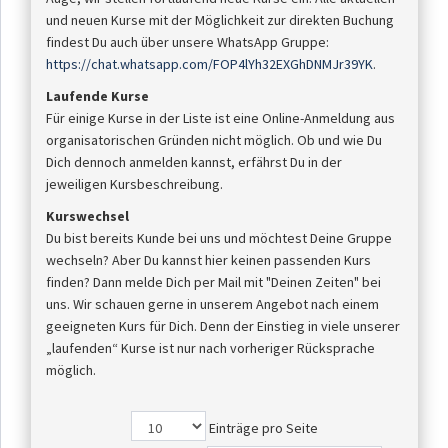
und neuen Kurse mit der Möglichkeit zur direkten Buchung
findest Du auch über unsere WhatsApp Gruppe:
https://chat.whatsapp.com/FOP4lYh32EXGhDNMJr39YK
.
Laufende Kurse
Für einige Kurse in der Liste ist eine Online-Anmeldung aus
organisatorischen Gründen nicht möglich. Ob und wie Du
Dich dennoch anmelden kannst, erfährst Du in der
jeweiligen Kursbeschreibung.
Kurswechsel
Du bist bereits Kunde bei uns und möchtest Deine Gruppe
wechseln? Aber Du kannst hier keinen passenden Kurs
finden? Dann melde Dich per Mail mit "Deinen Zeiten" bei
uns. Wir schauen gerne in unserem Angebot nach einem
geeigneten Kurs für Dich. Denn der Einstieg in viele unserer
„laufenden“ Kurse ist nur nach vorheriger Rücksprache
möglich.
Einträge pro Seite