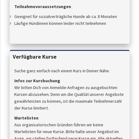
Teilnahmevoraussetzungen
Geeignet für sozialverträgliche Hunde ab ca. 8 Monaten
Läufige Hündinnen können leider nicht teilnehmen
Verfügbare Kurse
Suche ganz einfach nach einem Kurs in Deiner Nähe.
Infos zur Kursbuchung
Wir bitten Dich von Anmelde-Anfragen zu ausgebuchten
Kursen abzusehen. Denn um die Qualität unserer Angebote
gewährleisten zu können, ist die maximale Teilnehmerzahl
der Kurse limitiert.
Wartelisten
Aus organisatorischen Gründen führen wir keine
Wartelisten für neue Kurse. Bitte halte unser Angebot im
Auge, wir stellen fortlaufend neue Kurse ein. Alle aktuellen