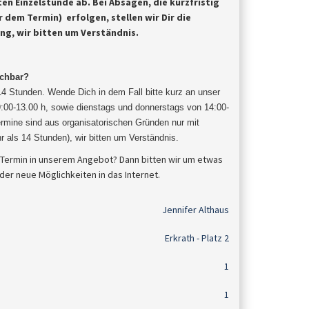
ten Einzelstunde ab.
Bei Absagen, die kurzfristig
 dem Termin) erfolgen, stellen wir Dir die
ung, wir bitten um Verständnis.
uchbar?
 14 Stunden. Wende Dich in dem Fall bitte kurz an unser
9:00-13.00 h, sowie dienstags und donnerstags von 14:00-
mine sind aus organisatorischen Gründen nur mit
r als 14 Stunden), wir bitten um
Verständnis
.
 Termin in unserem Angebot? Dann bitten wir um etwas
der neue Möglichkeiten in das Internet.
Jennifer Althaus
Erkrath - Platz 2
1
1