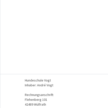
Hundeschule Vogt
Inhaber: André Vogt
Rechnungsanschrift:
Flehenberg 101
42489 Wülfrath