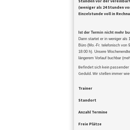
Stunden vor der vereinbar
(weniger als 24 Stunden vor
Einzelstunde voll in Rechn
Ist der Termin nicht mehr b
Dann startet er in weniger als
Büro (Mo.-Fr. telefonisch von 
18:00 h). Unsere Wochenendter
längerem Vorlauf buchbar (meh
Befindet sich kein passender
Geduld. Wir stellen immer wie
Trainer
Standort
Anzahl Termine
Freie Plätze