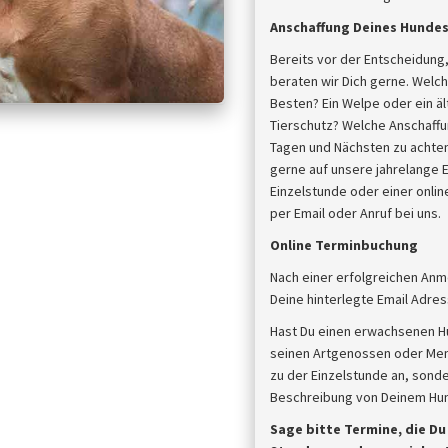
Anschaffung Deines Hunde
Bereits vor der Entscheidung,
beraten wir Dich gerne. Welch
Besten? Ein Welpe oder ein 
Tierschutz? Welche Anschaffun
Tagen und Nächsten zu achten,
gerne auf unsere jahrelange E
Einzelstunde oder einer onlin
per Email oder Anruf bei uns.
Online Terminbuchung
Nach einer erfolgreichen Anm
Deine hinterlegte Email Adres
Hast Du einen erwachsenen H
seinen Artgenossen oder Mens
zu der Einzelstunde an, sonde
Beschreibung von Deinem Hund
Sage bitte Termine, die D