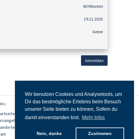
60 Minuten
19.11.2025
keine
Anmelden
Wir benutzen Cookies und Analysetools, um
Dir das bestmögliche Erlebnis beim Besuch
nks:
unserer Seite bieten zu können, Sofern du
artseite
damit einverstanden bist.
Mehr Infos
ursangebot
tandorte
Nein, danke
Zustimmen
eam