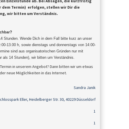
ten Einzelstunde ab.
Bei Absagen, die kurzfristig
 dem Termin) erfolgen, stellen wir Dir die
ung, wir bitten um Verständnis.
uchbar?
 14 Stunden. Wende Dich in dem Fall bitte kurz an unser
9:00-13.00 h, sowie dienstags und donnerstags von 14:00-
mine sind aus organisatorischen Gründen nur mit
r als 14 Stunden), wir bitten um
Verständnis
.
 Termin in unserem Angebot? Dann bitten wir um etwas
der neue Möglichkeiten in das Internet.
Sandra Janik
chlosspark Eller, Heidelberger Str. 30, 40229 Düsseldorf
1
1