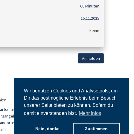
60 Minuten
15.11.2025
keine
Anmelden
Wir benutzen Cookies und Analysetools, um
Dir das bestmögliche Erlebnis beim Besuch
nks:
unserer Seite bieten zu können, Sofern du
artseite
damit einverstanden bist.
Mehr Infos
ursangebot
tandorte
Nein, danke
Zustimmen
eam