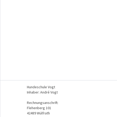
Hundeschule Vogt
Inhaber: André Vogt
Rechnungsanschrift:
Flehenberg 101
42489 Wülfrath