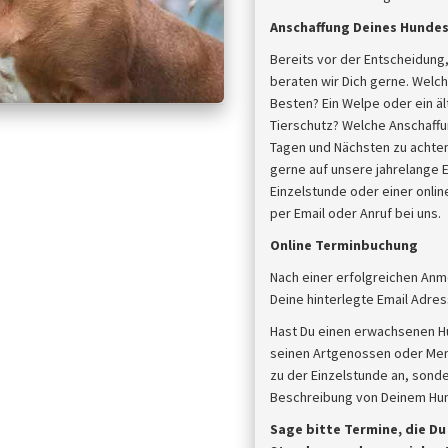
Anschaffung Deines Hunde
Bereits vor der Entscheidung,
beraten wir Dich gerne. Welch
Besten? Ein Welpe oder ein 
Tierschutz? Welche Anschaffun
Tagen und Nächsten zu achten,
gerne auf unsere jahrelange E
Einzelstunde oder einer onlin
per Email oder Anruf bei uns.
Online Terminbuchung
Nach einer erfolgreichen Anm
Deine hinterlegte Email Adres
Hast Du einen erwachsenen H
seinen Artgenossen oder Mens
zu der Einzelstunde an, sonde
Beschreibung von Deinem Hund
Sage bitte Termine, die D