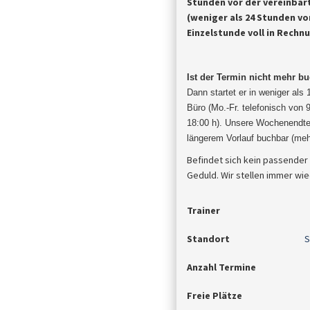
Stunden vor der vereinbar
(weniger als 24 Stunden vor
Einzelstunde voll in Rechn
Ist der Termin nicht mehr b
Dann startet er in weniger als
Büro (Mo.-Fr. telefonisch von 
18:00 h). Unsere Wochenendter
längerem Vorlauf buchbar (meh
Befindet sich kein passender
Geduld. Wir stellen immer wie
Trainer
Standort
S
Anzahl Termine
Freie Plätze