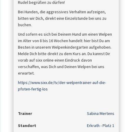
Rudel begrüßen zu dürfen!
Bei Hunden, die aggressives Verhalten aufzeigen,
bitten wir Dich, direkt eine Einzelstunde bei uns zu
buchen.
Und sofern es sich bei Deinem Hund um einen Welpen
im Alter von 8 bis 16 Wochen handelt: hier bist Du am
Besten in unserem Welpenkindergarten aufgehoben.
Melde Dich bitte direkt zu dem Kurs an. Du kannst Dir
vorab auf sixx online einen Eindruck davon
verschaffen, was Dich und Deinen Welpen bei uns
erwartet.
https://www.sixx.de/tv/der-welpentrainer-auf-die-
pfoten-fertig-los
Trainer
Sabina Mertens
Standort
Erkrath - Platz 1