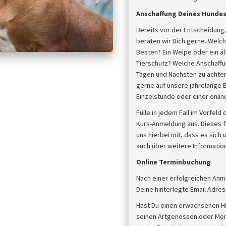
Anschaffung Deines Hunde
Bereits vor der Entscheidung,
beraten wir Dich gerne. Welch
Besten? Ein Welpe oder ein 
Tierschutz? Welche Anschaffun
Tagen und Nächsten zu achten,
gerne auf unsere jahrelange E
Einzelstunde oder einer onli
Fülle in jedem Fall im Vorfel
Kurs-Anmeldung aus. Dieses fi
uns hierbei mit, dass es sich
auch über weitere Information
Online Terminbuchung
Nach einer erfolgreichen Anm
Deine hinterlegte Email Adres
Hast Du einen erwachsenen H
seinen Artgenossen oder Mens