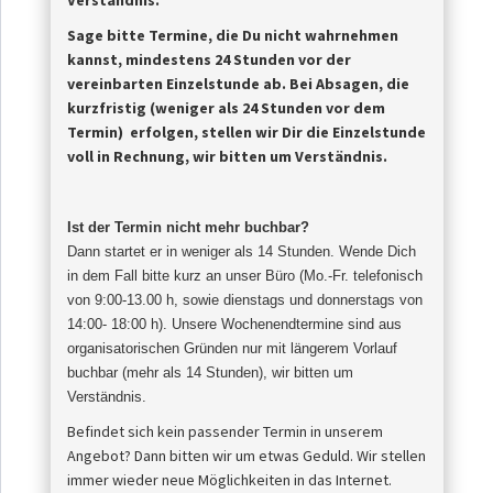
Verständnis.
Sage bitte Termine, die Du nicht wahrnehmen
kannst, mindestens 24 Stunden vor der
vereinbarten Einzelstunde ab.
Bei Absagen, die
kurzfristig (weniger als 24 Stunden vor dem
Termin) erfolgen, stellen wir Dir die Einzelstunde
voll in Rechnung, wir bitten um Verständnis.
Ist der Termin nicht mehr buchbar?
Dann startet er in weniger als 14 Stunden. Wende Dich
in dem Fall bitte kurz an unser Büro (Mo.-Fr. telefonisch
von 9:00-13.00 h, sowie dienstags und donnerstags von
14:00- 18:00 h). Unsere Wochenendtermine sind aus
organisatorischen Gründen nur mit längerem Vorlauf
buchbar (mehr als 14 Stunden), wir bitten um
Verständnis
.
Befindet sich kein passender Termin in unserem
Angebot? Dann bitten wir um etwas Geduld. Wir stellen
immer wieder neue Möglichkeiten in das Internet.