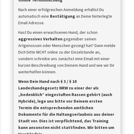
Online Terminbuchung
Nach einer erfolgreichen Anmeldung erhältst Du
automatisch eine
Bestätigung
an Deine hinterlegte
Email Adresse.
Hast Du einen erwachsenen Hund, der schon
aggressives Verhalten
gegenüber seinen
Artgenossen oder Menschen gezeigt hat? Dann melde
Dich bitte NICHT online zu der Einzelstunde an,
sondern schreibe uns zunächst eine Email mit einer
kurzen Beschreibung von Deinem Hund und wie wir Dir
weiterhelfen können.
Wenn Dein Hund nach § 3 / § 10
Landeshundegesetz NRW zu einer der als
„bedenklich“ eingestuften Rassen
gehört (auch
Hybride), lege uns bitte vor Deinem ersten
Termin die entsprechenden amtlichen
Dokumente für die Haltungserlaubnis aus deiner
Stadt vor. Dies ist
verpflichtend, das Training
kann ansonsten nicht stattfinden. Wir bitten um