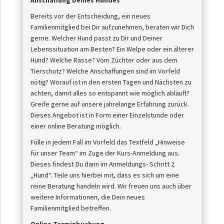
Anschaffung Deines Hundes
Bereits vor der Entscheidung, ein neues
Familienmitglied bei Dir aufzunehmen, beraten wir Dich
gerne. Welcher Hund passt zu Dir und Deiner
Lebenssituation am Besten? Ein Welpe oder ein älterer
Hund? Welche Rasse? Vom Züchter oder aus dem
Tierschutz? Welche Anschaffungen sind im Vorfeld
nötig? Worauf ist in den ersten Tagen und Nächsten zu
achten, damit alles so entspannt wie möglich abläuft?
Greife gerne auf unsere jahrelange Erfahrung zurück.
Dieses Angebot ist in Form einer Einzelstunde oder
einer online Beratung möglich.
Fülle in jedem Fall im Vorfeld das Textfeld „Hinweise
für unser Team“ im Zuge der Kurs-Anmeldung aus.
Dieses findest Du dann im Anmeldungs- Schritt 2
„Hund“. Teile uns hierbei mit, dass es sich um eine
reine Beratung handeln wird. Wir freuen uns auch über
weitere Informationen, die Dein neues
Familienmitglied betreffen.