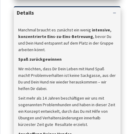
Details
Manchmal braucht es zunächst ein wenig
intensive,
konzentrierte Eins-zu-Eins-Betreuung
, bevor Du
und Dein Hund entspannt auf dem Platz in der Gruppe
arbeiten könnt.
Spaß zurückgewinnen
Wir möchten, dass Dir Dein Leben mit Hund Spaß
macht! Problemverhalten ist keine Sackgasse, aus der
Du und Dein Hund nie wieder herauskommen – wir
helfen Dir dabei.
Seit mehr als 14 Jahren beschäftigen wir uns mit
sogenannten Problemhunden und haben in dieser Zeit
ein Konzept entwickelt, durch das Du mit Hilfe von
Übungen und Verhaltensänderungen innerhalb
kürzester Zeit gute Resultate erzielst.