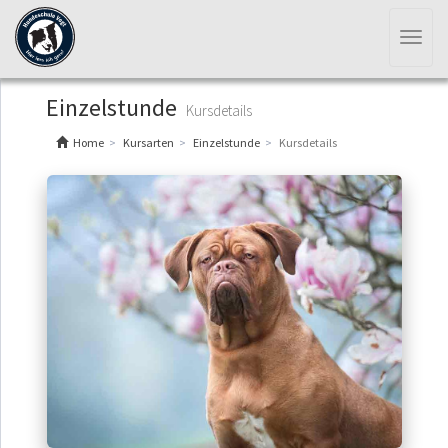
Toggl
naviga
Einzelstunde
Kursdetails
Home
Kursarten
Einzelstunde
Kursdetails