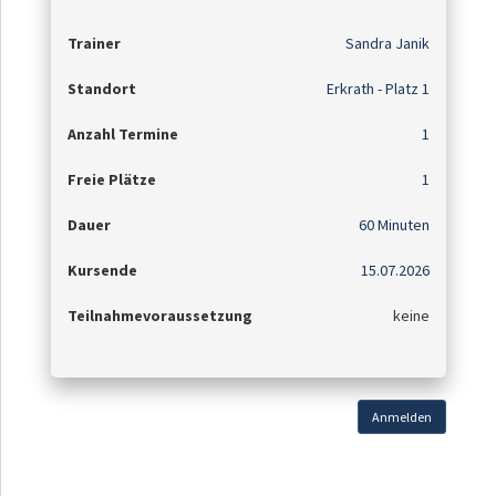
Trainer
Sandra Janik
Standort
Erkrath - Platz 1
Anzahl Termine
1
Freie Plätze
1
Dauer
60 Minuten
Kursende
15.07.2026
Teilnahmevoraussetzung
keine
Anmelden