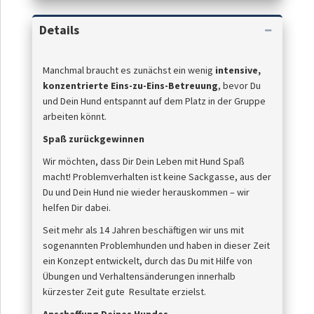
Details
Manchmal braucht es zunächst ein wenig
intensive,
konzentrierte Eins-zu-Eins-Betreuung
, bevor Du
und Dein Hund entspannt auf dem Platz in der Gruppe
arbeiten könnt.
Spaß zurückgewinnen
Wir möchten, dass Dir Dein Leben mit Hund Spaß
macht! Problemverhalten ist keine Sackgasse, aus der
Du und Dein Hund nie wieder herauskommen – wir
helfen Dir dabei.
Seit mehr als 14 Jahren beschäftigen wir uns mit
sogenannten Problemhunden und haben in dieser Zeit
ein Konzept entwickelt, durch das Du mit Hilfe von
Übungen und Verhaltensänderungen innerhalb
kürzester Zeit gute Resultate erzielst.