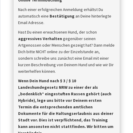
Online Terminbuchung
Nach einer erfolgreichen Anmeldung erhältst Du
automatisch eine
Bestätigung
an Deine hinterlegte
Email Adresse.
Hast Du einen erwachsenen Hund, der schon
aggressives Verhalten
gegenüber seinen
Artgenossen oder Menschen gezeigt hat? Dann melde
Dich bitte NICHT online zu der Einzelstunde an,
sondern schreibe uns zunächst eine Email mit einer
kurzen Beschreibung von Deinem Hund und wie wir Dir
weiterhelfen können.
Wenn Dein Hund nach § 3 / § 10
Landeshundegesetz NRW zu einer der als
„bedenklich“ eingestuften Rassen
gehört (auch
Hybride), lege uns bitte vor Deinem ersten
Termin die entsprechenden amtlichen
Dokumente für die Haltungserlaubnis aus deiner
Stadt vor. Dies ist
verpflichtend, das Training
kann ansonsten nicht stattfinden. Wir bitten um