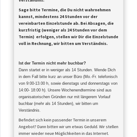
Verständnis.
Sage bitte Termine, die Du nicht wahrnehmen
kannst, mindestens 24 Stunden vor der
vereinbarten Einzelstunde ab.
Bei Absagen, die
kurzfristig (weniger als 24 Stunden vor dem
Termin) erfolgen, stellen wir Dir die Einzelstunde
voll in Rechnung, wir bitten um Verständnis.
Ist der Termin nicht mehr buchbar?
Dann startet er in weniger als 14 Stunden. Wende Dich
in dem Fall bitte kurz an unser Büro (Mo.-Fr. telefonisch
von 9:00-13.00 h, sowie dienstags und donnerstags von
14:00- 18:00 h). Unsere Wochenendtermine sind aus
organisatorischen Gründen nur mit längerem Vorlauf
buchbar (mehr als 14 Stunden), wir bitten um
Verständnis
.
Befindet sich kein passender Termin in unserem
Angebot? Dann bitten wir um etwas Geduld. Wir stellen
immer wieder neue Möglichkeiten in das Internet.