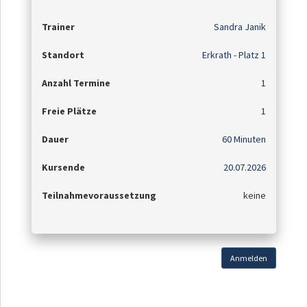
Trainer
Sandra Janik
Standort
Erkrath - Platz 1
Anzahl Termine
1
Freie Plätze
1
Dauer
60 Minuten
Kursende
20.07.2026
Teilnahmevoraussetzung
keine
Anmelden