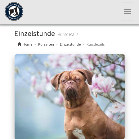
Toggl
naviga
Einzelstunde
Kursdetails
Home
Kursarten
Einzelstunde
Kursdetails