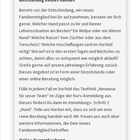
Anschaffung Deines Hundes
Bereits vor der Entscheidung, ein neues
Familienmitglied bei Dir aufzunehmen, beraten wir Dich
gerne. Welcher Hund passt zu Dir und Deiner
Lebenssituation am Besten? Ein Welpe oder ein älterer
Hund? Welche Rasse? Vom Züchter oder aus dem
Tierschutz? Welche Anschaffungen sind im Vorfeld
nötig? Worauf ist in den ersten Tagen und Nächsten zu
achten, damit alles so entspannt wie möglich abläuft?
Greife gerne auf unsere jahrelange Erfahrung zurück.
Dieses Angebot ist in Form einer Einzelstunde oder
einer online Beratung möglich.
Fülle in jedem Fall im Vorfeld das Textfeld „Hinweise
für unser Team“ im Zuge der Kurs-Anmeldung aus.
Dieses findest Du dann im Anmeldungs- Schritt 2
„Hund“. Teile uns hierbei mit, dass es sich um eine
reine Beratung handeln wird. Wir freuen uns auch über
weitere Informationen, die Dein neues
Familienmitglied betreffen.