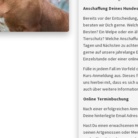
Anschaffung Deines Hunde
Bereits vor der Entscheidung,
beraten wir Dich gerne. Welch
Besten? Ein Welpe oder ein 
Tierschutz? Welche Anschaffun
Tagen und Nächsten zu achten,
gerne auf unsere jahrelange E
Einzelstunde oder einer onli
Fülle in jedem Fall im Vorfel
Kurs-Anmeldung aus. Dieses fi
uns hierbei mit, dass es sich
auch über weitere Information
Online Terminbuchung
Nach einer erfolgreichen Anm
Deine hinterlegte Email Adres
Hast Du einen erwachsenen H
seinen Artgenossen oder Mens