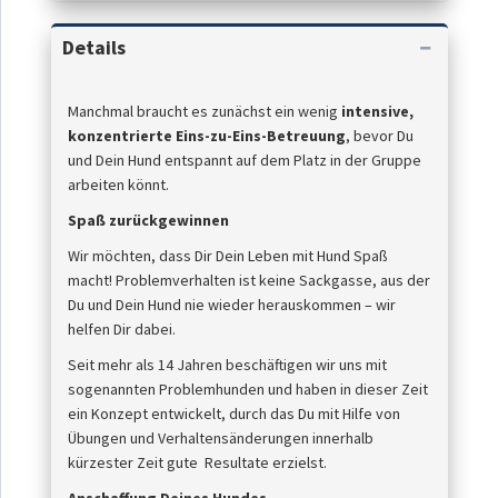
Details
Manchmal braucht es zunächst ein wenig
intensive,
konzentrierte Eins-zu-Eins-Betreuung
, bevor Du
und Dein Hund entspannt auf dem Platz in der Gruppe
arbeiten könnt.
Spaß zurückgewinnen
Wir möchten, dass Dir Dein Leben mit Hund Spaß
macht! Problemverhalten ist keine Sackgasse, aus der
Du und Dein Hund nie wieder herauskommen – wir
helfen Dir dabei.
Seit mehr als 14 Jahren beschäftigen wir uns mit
sogenannten Problemhunden und haben in dieser Zeit
ein Konzept entwickelt, durch das Du mit Hilfe von
Übungen und Verhaltensänderungen innerhalb
kürzester Zeit gute Resultate erzielst.