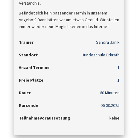
Verständnis
.
Befindet sich kein passender Termin in unserem
Angebot? Dann bitten wir um etwas Geduld. Wir stellen
immer wieder neue Möglichkeiten in das Internet.
Trainer
Sandra Janik
Standort
Hundeschule Erkrath
Anzahl Termine
1
Freie Plätze
1
Dauer
60 Minuten
Kursende
06.08.2025
Teilnahmevoraussetzung
keine