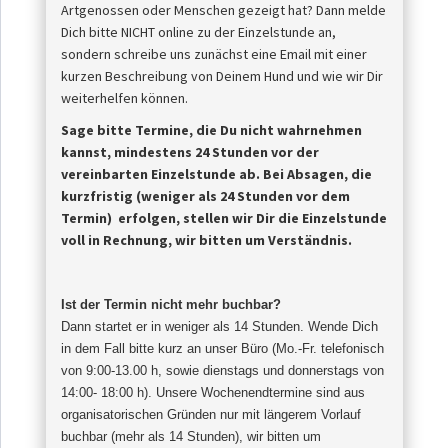
Artgenossen oder Menschen gezeigt hat? Dann melde
Dich bitte NICHT online zu der Einzelstunde an,
sondern schreibe uns zunächst eine Email mit einer
kurzen Beschreibung von Deinem Hund und wie wir Dir
weiterhelfen können.
Sage bitte Termine, die Du nicht wahrnehmen
kannst, mindestens 24 Stunden vor der
vereinbarten Einzelstunde ab.
Bei Absagen, die
kurzfristig (weniger als 24 Stunden vor dem
Termin) erfolgen, stellen wir Dir die Einzelstunde
voll in Rechnung, wir bitten um Verständnis.
Ist der Termin nicht mehr buchbar?
Dann startet er in weniger als 14 Stunden. Wende Dich
in dem Fall bitte kurz an unser Büro (Mo.-Fr. telefonisch
von 9:00-13.00 h, sowie dienstags und donnerstags von
14:00- 18:00 h). Unsere Wochenendtermine sind aus
organisatorischen Gründen nur mit längerem Vorlauf
buchbar (mehr als 14 Stunden), wir bitten um