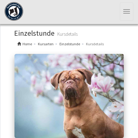
Toggl
naviga
Einzelstunde
Kursdetails
Home
Kursarten
Einzelstunde
Kursdetails