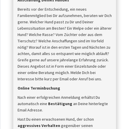
Anschaffung Deines Hundes
Bereits vor der Entscheidung, ein neues
Familienmitglied bei Dir aufzunehmen, beraten wir Dich
gerne. Welcher Hund passt zu Dir und Deiner
Lebenssituation am Besten? Ein Welpe oder ein älterer
Hund? Welche Rasse? Vom Züchter oder aus dem
Tierschutz? Welche Anschaffungen sind im Vorfeld
nötig? Worauf ist in den ersten Tagen und Nächsten zu
achten, damit alles so entspannt wie möglich abläuft?
Greife gerne auf unsere jahrelange Erfahrung zurück.
Dieses Angebot ist in Form einer Einzelstunde oder
einer online Beratung möglich. Melde Dich bei
Interesse bitte kurz per Email oder Anruf bei uns.
Online Terminbuchung
Nach einer erfolgreichen Anmeldung erhältst Du
automatisch eine
Bestätigung
an Deine hinterlegte
Email Adresse.
Hast Du einen erwachsenen Hund, der schon
aggressives Verhalten
gegenüber seinen