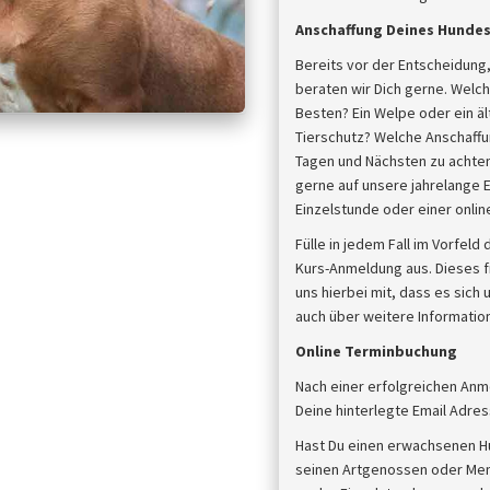
Anschaffung Deines Hunde
Bereits vor der Entscheidung,
beraten wir Dich gerne. Welch
Besten? Ein Welpe oder ein 
Tierschutz? Welche Anschaffun
Tagen und Nächsten zu achten,
gerne auf unsere jahrelange E
Einzelstunde oder einer onli
Fülle in jedem Fall im Vorfel
Kurs-Anmeldung aus. Dieses fi
uns hierbei mit, dass es sich
auch über weitere Information
Online Terminbuchung
Nach einer erfolgreichen Anm
Deine hinterlegte Email Adres
Hast Du einen erwachsenen H
seinen Artgenossen oder Mens