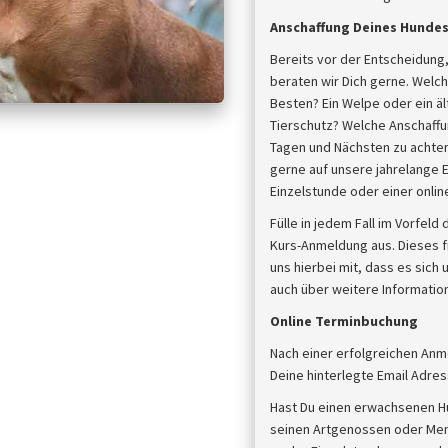
Anschaffung Deines Hunde
Bereits vor der Entscheidung,
beraten wir Dich gerne. Welch
Besten? Ein Welpe oder ein 
Tierschutz? Welche Anschaffun
Tagen und Nächsten zu achten,
gerne auf unsere jahrelange E
Einzelstunde oder einer onli
Fülle in jedem Fall im Vorfel
Kurs-Anmeldung aus. Dieses fi
uns hierbei mit, dass es sich
auch über weitere Information
Online Terminbuchung
Nach einer erfolgreichen Anm
Deine hinterlegte Email Adres
Hast Du einen erwachsenen H
seinen Artgenossen oder Mens