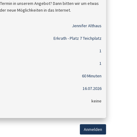
 Termin in unserem Angebot? Dann bitten wir um etwas
der neue Möglichkeiten in das Internet.
Jennifer Althaus
Erkrath - Platz 7 Teichplatz
1
1
60 Minuten
16.07.2026
keine
Anmelden