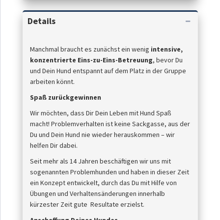
Details
Manchmal braucht es zunächst ein wenig
intensive,
konzentrierte Eins-zu-Eins-Betreuung
, bevor Du
und Dein Hund entspannt auf dem Platz in der Gruppe
arbeiten könnt.
Spaß zurückgewinnen
Wir möchten, dass Dir Dein Leben mit Hund Spaß
macht! Problemverhalten ist keine Sackgasse, aus der
Du und Dein Hund nie wieder herauskommen – wir
helfen Dir dabei.
Seit mehr als 14 Jahren beschäftigen wir uns mit
sogenannten Problemhunden und haben in dieser Zeit
ein Konzept entwickelt, durch das Du mit Hilfe von
Übungen und Verhaltensänderungen innerhalb
kürzester Zeit gute Resultate erzielst.