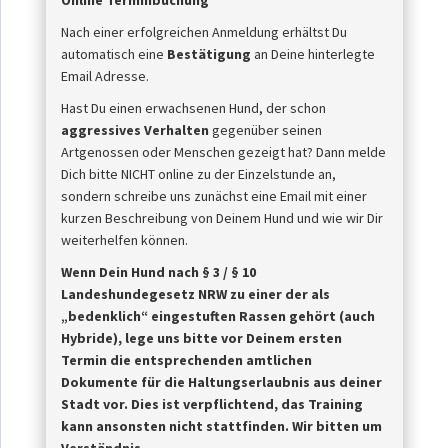
Online Terminbuchung
Nach einer erfolgreichen Anmeldung erhältst Du
automatisch eine
Bestätigung
an Deine hinterlegte
Email Adresse.
Hast Du einen erwachsenen Hund, der schon
aggressives Verhalten
gegenüber seinen
Artgenossen oder Menschen gezeigt hat? Dann melde
Dich bitte NICHT online zu der Einzelstunde an,
sondern schreibe uns zunächst eine Email mit einer
kurzen Beschreibung von Deinem Hund und wie wir Dir
weiterhelfen können.
Wenn Dein Hund nach § 3 / § 10
Landeshundegesetz NRW zu einer der als
„bedenklich“ eingestuften Rassen
gehört (auch
Hybride), lege uns bitte vor Deinem ersten
Termin die entsprechenden amtlichen
Dokumente für die Haltungserlaubnis aus deiner
Stadt vor. Dies ist
verpflichtend, das Training
kann ansonsten nicht stattfinden. Wir bitten um