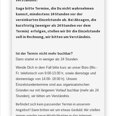
Verständnis.
Sage bitte Termine, die Du nicht wahrnehmen
kannst, mindestens 24 Stunden vor der
vereinbarten Einzelstunde ab.
Bei Absagen, die
kurzfristig (weniger als 24 Stunden vor dem
Termin) erfolgen, stellen wir Dir die Einzelstunde
voll in Rechnung, wir bitten um Verständnis.
Ist der Termin nicht mehr buchbar?
Dann startet er in weniger als 24 Stunden.
Wende Dich in dem Fall bitte kurz an unser Büro (Mo.-
Fr. telefonisch von 9:00-13.00 h, sowie dienstags und
donnerstags von 14:00- 18:00 h). Unsere
Einzelstundentermine sind aus organisatorischen
Gründen nur mit längerem Vorlauf buchbar (mehr als 24
Stunden), wir bitten um
Verständnis
.
Befindet sich kein passender Termin in unserem
Angebot? Dann bitten wir um etwas Geduld. Wir stellen
immer wieder neue Möglichkeiten in das Internet.