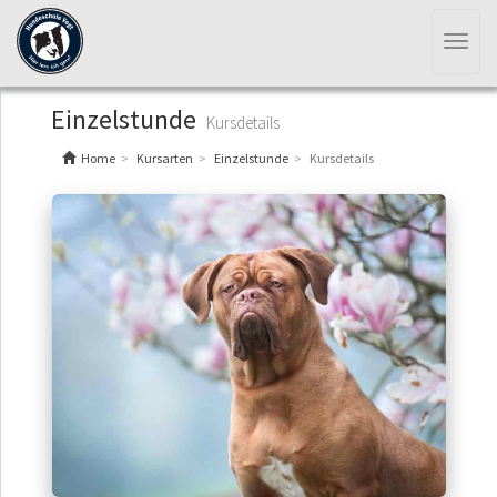
Toggl
naviga
Einzelstunde
Kursdetails
Home
Kursarten
Einzelstunde
Kursdetails