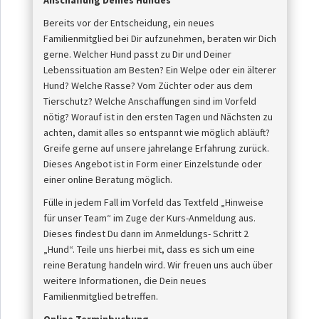
Anschaffung Deines Hundes
Bereits vor der Entscheidung, ein neues
Familienmitglied bei Dir aufzunehmen, beraten wir Dich
gerne. Welcher Hund passt zu Dir und Deiner
Lebenssituation am Besten? Ein Welpe oder ein älterer
Hund? Welche Rasse? Vom Züchter oder aus dem
Tierschutz? Welche Anschaffungen sind im Vorfeld
nötig? Worauf ist in den ersten Tagen und Nächsten zu
achten, damit alles so entspannt wie möglich abläuft?
Greife gerne auf unsere jahrelange Erfahrung zurück.
Dieses Angebot ist in Form einer Einzelstunde oder
einer online Beratung möglich.
Fülle in jedem Fall im Vorfeld das Textfeld „Hinweise
für unser Team“ im Zuge der Kurs-Anmeldung aus.
Dieses findest Du dann im Anmeldungs- Schritt 2
„Hund“. Teile uns hierbei mit, dass es sich um eine
reine Beratung handeln wird. Wir freuen uns auch über
weitere Informationen, die Dein neues
Familienmitglied betreffen.