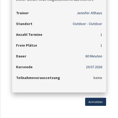
Trainer
Jennifer Althaus
Standort
Outdoor - Outdoor
Anzahl Termine
1
Freie Plätze
1
Dauer
60 Minuten
Kursende
29.07.2026
Teilnahmevoraussetzung
keine
Anmelden