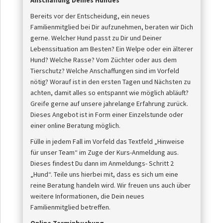
Anschaffung Deines Hundes
Bereits vor der Entscheidung, ein neues
Familienmitglied bei Dir aufzunehmen, beraten wir Dich
gerne. Welcher Hund passt zu Dir und Deiner
Lebenssituation am Besten? Ein Welpe oder ein älterer
Hund? Welche Rasse? Vom Züchter oder aus dem
Tierschutz? Welche Anschaffungen sind im Vorfeld
nötig? Worauf ist in den ersten Tagen und Nächsten zu
achten, damit alles so entspannt wie möglich abläuft?
Greife gerne auf unsere jahrelange Erfahrung zurück.
Dieses Angebot ist in Form einer Einzelstunde oder
einer online Beratung möglich.
Fülle in jedem Fall im Vorfeld das Textfeld „Hinweise
für unser Team“ im Zuge der Kurs-Anmeldung aus.
Dieses findest Du dann im Anmeldungs- Schritt 2
„Hund“. Teile uns hierbei mit, dass es sich um eine
reine Beratung handeln wird. Wir freuen uns auch über
weitere Informationen, die Dein neues
Familienmitglied betreffen.