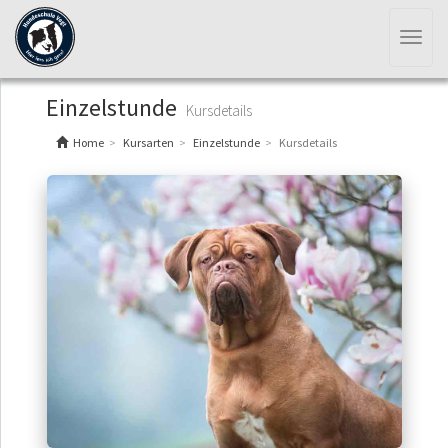
Toggl
naviga
Einzelstunde
Kursdetails
Home
Kursarten
Einzelstunde
Kursdetails