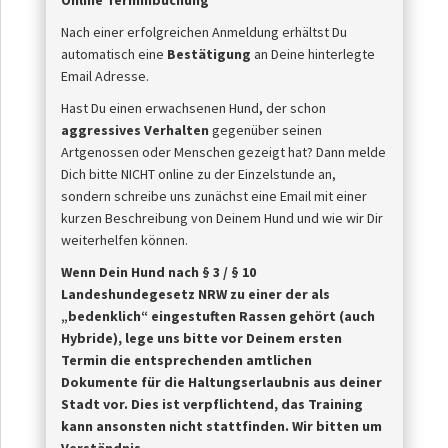
Online Terminbuchung
Nach einer erfolgreichen Anmeldung erhältst Du
automatisch eine
Bestätigung
an Deine hinterlegte
Email Adresse.
Hast Du einen erwachsenen Hund, der schon
aggressives Verhalten
gegenüber seinen
Artgenossen oder Menschen gezeigt hat? Dann melde
Dich bitte NICHT online zu der Einzelstunde an,
sondern schreibe uns zunächst eine Email mit einer
kurzen Beschreibung von Deinem Hund und wie wir Dir
weiterhelfen können.
Wenn Dein Hund nach § 3 / § 10
Landeshundegesetz NRW zu einer der als
„bedenklich“ eingestuften Rassen
gehört (auch
Hybride), lege uns bitte vor Deinem ersten
Termin die entsprechenden amtlichen
Dokumente für die Haltungserlaubnis aus deiner
Stadt vor. Dies ist
verpflichtend, das Training
kann ansonsten nicht stattfinden. Wir bitten um