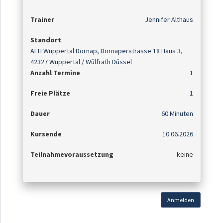
Trainer
Jennifer Althaus
Standort
AFH Wuppertal Dornap, Dornaperstrasse 18 Haus 3,
42327 Wuppertal / Wülfrath Düssel
Anzahl Termine
1
Freie Plätze
1
Dauer
60 Minuten
Kursende
10.06.2026
Teilnahmevoraussetzung
keine
Anmelden