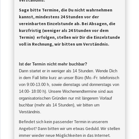
Verständnis.
Sage bitte Termine, die Du nicht wahrnehmen
kannst, mindestens 24 Stunden vor der
vereinbarten Einzelstunde ab.
Bei Absagen, die
kurzfristig (weniger als 24 Stunden vor dem
Termin) erfolgen, stellen wir Dir die Einzelstunde
voll in Rechnung, wir bitten um Verständnis.
Ist der Termin nicht mehr buchbar?
Dann startet er in weniger als 14 Stunden. Wende Dich
in dem Fall bitte kurz an unser Büro (Mo.-Fr. telefonisch
von 9:00-13.00 h, sowie dienstags und donnerstags von
14:00- 18:00 h). Unsere Wochenendtermine sind aus
organisatorischen Gründen nur mit längerem Vorlauf
buchbar (mehr als 14 Stunden), wir bitten um
Verständnis
.
Befindet sich kein passender Termin in unserem
Angebot? Dann bitten wir um etwas Geduld. Wir stellen
immer wieder neue Möglichkeiten in das Internet.