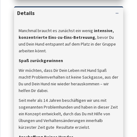
Details
Manchmal braucht es zunächst ein wenig
intensive,
konzentrierte Eins-zu-Eins-Betreuung
, bevor Du
und Dein Hund entspannt auf dem Platz in der Gruppe
arbeiten könnt.
Spaß zurückgewinnen
Wir möchten, dass Dir Dein Leben mit Hund Spaß
macht! Problemverhalten ist keine Sackgasse, aus der
Du und Dein Hund nie wieder herauskommen – wir
helfen Dir dabei.
Seit mehr als 14 Jahren beschäftigen wir uns mit
sogenannten Problemhunden und haben in dieser Zeit
ein Konzept entwickelt, durch das Du mit Hilfe von
Übungen und Verhaltensänderungen innerhalb
kürzester Zeit gute Resultate erzielst.