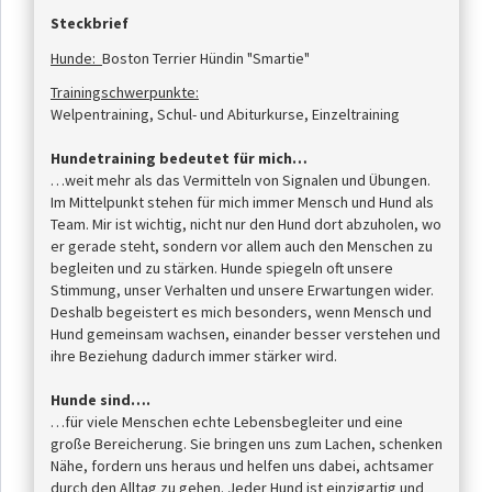
Steckbrief
Hunde:
Boston Terrier Hündin "Smartie"
Trainingschwerpunkte:
Welpentraining, Schul- und Abiturkurse, Einzeltraining
Hundetraining bedeutet für mich…
…weit mehr als das Vermitteln von Signalen und Übungen.
Im Mittelpunkt stehen für mich immer Mensch und Hund als
Team. Mir ist wichtig, nicht nur den Hund dort abzuholen, wo
er gerade steht, sondern vor allem auch den Menschen zu
begleiten und zu stärken. Hunde spiegeln oft unsere
Stimmung, unser Verhalten und unsere Erwartungen wider.
Deshalb begeistert es mich besonders, wenn Mensch und
Hund gemeinsam wachsen, einander besser verstehen und
ihre Beziehung dadurch immer stärker wird.
Hunde sind….
…für viele Menschen echte Lebensbegleiter und eine
große Bereicherung. Sie bringen uns zum Lachen, schenken
Nähe, fordern uns heraus und helfen uns dabei, achtsamer
durch den Alltag zu gehen. Jeder Hund ist einzigartig und