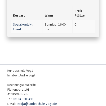
Freie
Kursart
Wann
Plätze
Sozialkontakt-
Sonntag, 16:00
0
Event
Uhr
Hundeschule Vogt
Inhaber: André Vogt
Rechnungsanschrift:
Flehenberg 101
42489 Wülfrath
Tel:
02104 5088436
E-Mail:
info[at]hundeschule-vogt.de