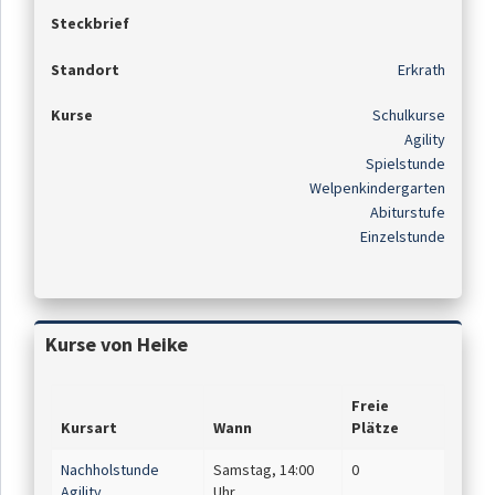
Steckbrief
Standort
Erkrath
Kurse
Schulkurse
Agility
Spielstunde
Welpenkindergarten
Abiturstufe
Einzelstunde
Kurse von Heike
Freie
Kursart
Wann
Plätze
Nachholstunde
Samstag, 14:00
0
Agility
Uhr