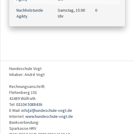
Nachholstunde
Samstag, 15:00
0
Agility
Uhr
Hundeschule Vogt
Inhaber: André Vogt
Rechnungsanschrift:
Flehenberg 101
42489 Wülfrath
Tel:
02104 5088436
E-Mail:
info[at]hundeschule-vogt.de
Internet:
www.hundeschule-vogt.de
Bankverbindung:
Sparkasse HRV