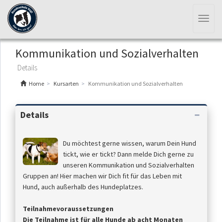
Toggl
naviga
Kommunikation und Sozialverhalten
Details
Home
Kursarten
Kommunikation und Sozialverhalten
Details
Du möchtest gerne wissen, warum Dein Hund
tickt, wie er tickt? Dann melde Dich gerne zu
unseren Kommunikation und Sozialverhalten
Gruppen an! Hier machen wir Dich fit für das Leben mit
Hund, auch außerhalb des Hundeplatzes.
Teilnahmevoraussetzungen
Die Teilnahme ist für alle Hunde ab acht Monaten