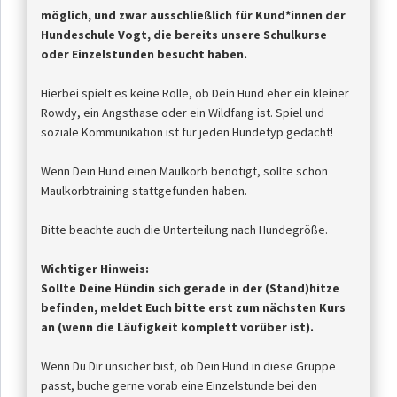
möglich, und zwar ausschließlich für Kund*innen der
Hundeschule Vogt, die bereits unsere Schulkurse
oder Einzelstunden besucht haben.
Hierbei spielt es keine Rolle, ob Dein Hund eher ein kleiner
Rowdy, ein Angsthase oder ein Wildfang ist. Spiel und
soziale Kommunikation ist für jeden Hundetyp gedacht!
Wenn Dein Hund einen Maulkorb benötigt, sollte schon
Maulkorbtraining stattgefunden haben.
Bitte beachte auch die Unterteilung nach Hundegröße.
Wichtiger Hinweis:
Sollte Deine Hündin sich gerade in der (Stand)hitze
befinden, meldet Euch bitte erst zum nächsten Kurs
an (wenn die Läufigkeit komplett vorüber ist).
Wenn Du Dir unsicher bist, ob Dein Hund in diese Gruppe
passt, buche gerne vorab eine Einzelstunde bei den