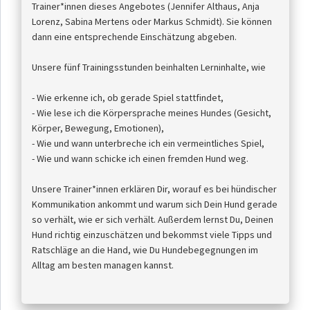
Trainer*innen dieses Angebotes (Jennifer Althaus, Anja
Lorenz, Sabina Mertens oder Markus Schmidt). Sie können
dann eine entsprechende Einschätzung abgeben.
Unsere fünf Trainingsstunden beinhalten Lerninhalte, wie
- Wie erkenne ich, ob gerade Spiel stattfindet,
- Wie lese ich die Körpersprache meines Hundes (Gesicht,
Körper, Bewegung, Emotionen),
- Wie und wann unterbreche ich ein vermeintliches Spiel,
- Wie und wann schicke ich einen fremden Hund weg.
Unsere Trainer*innen erklären Dir, worauf es bei hündischer
Kommunikation ankommt und warum sich Dein Hund gerade
so verhält, wie er sich verhält. Außerdem lernst Du, Deinen
Hund richtig einzuschätzen und bekommst viele Tipps und
Ratschläge an die Hand, wie Du Hundebegegnungen im
Alltag am besten managen kannst.