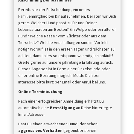
Anschaffung Deines Hundes
Bereits vor der Entscheidung, ein neues
Familienmitglied bei Dir aufzunehmen, beraten wir Dich
gerne. Welcher Hund passt zu Dir und Deiner
Lebenssituation am Besten? Ein Welpe oder ein älterer
Hund? Welche Rasse? Vom Züchter oder aus dem
Tierschutz? Welche Anschaffungen sind im Vorfeld
nötig? Worauf ist in den ersten Tagen und Nächsten zu
achten, damit alles so entspannt wie möglich abläuft?
Greife gerne auf unsere jahrelange Erfahrung zurück.
Dieses Angebot ist in Form einer Einzelstunde oder
einer online Beratung möglich. Melde Dich bei
Interesse bitte kurz per Email oder Anruf bei uns.
Online Terminbuchung
Nach einer erfolgreichen Anmeldung erhältst Du
automatisch eine
Bestätigung
an Deine hinterlegte
Email Adresse.
Hast Du einen erwachsenen Hund, der schon
aggressives Verhalten
gegenüber seinen