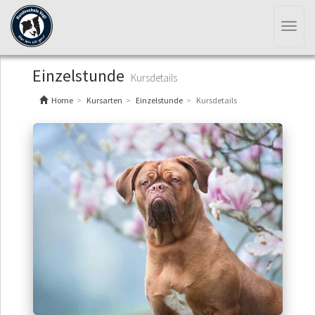
Toggl
naviga
Einzelstunde
Kursdetails
Home
Kursarten
Einzelstunde
Kursdetails