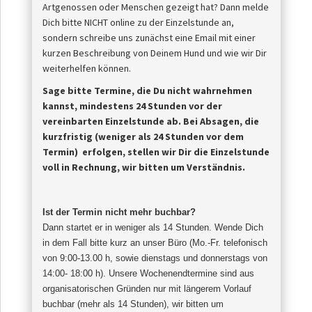
Artgenossen oder Menschen gezeigt hat? Dann melde
Dich bitte NICHT online zu der Einzelstunde an,
sondern schreibe uns zunächst eine Email mit einer
kurzen Beschreibung von Deinem Hund und wie wir Dir
weiterhelfen können.
Sage bitte Termine, die Du nicht wahrnehmen
kannst, mindestens 24 Stunden vor der
vereinbarten Einzelstunde ab.
Bei Absagen, die
kurzfristig (weniger als 24 Stunden vor dem
Termin) erfolgen, stellen wir Dir die Einzelstunde
voll in Rechnung, wir bitten um Verständnis.
Ist der Termin nicht mehr buchbar?
Dann startet er in weniger als 14 Stunden. Wende Dich
in dem Fall bitte kurz an unser Büro (Mo.-Fr. telefonisch
von 9:00-13.00 h, sowie dienstags und donnerstags von
14:00- 18:00 h). Unsere Wochenendtermine sind aus
organisatorischen Gründen nur mit längerem Vorlauf
buchbar (mehr als 14 Stunden), wir bitten um