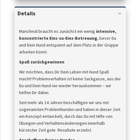
Details
Manchmal braucht es zunächst ein wenig
intensive,
konzentrierte Eins-zu-Eins-Betreuung
, bevor Du
und Dein Hund entspannt auf dem Platz in der Gruppe
arbeiten könnt.
Spaß zurückgewinnen
Wir möchten, dass Dir Dein Leben mit Hund Spaß
macht! Problemverhalten ist keine Sackgasse, aus der
Du und Dein Hund nie wieder herauskommen – wir
helfen Dir dabei.
Seit mehr als 14 Jahren beschäftigen wir uns mit
sogenannten Problemhunden und haben in dieser Zeit
ein Konzept entwickelt, durch das Du mit Hilfe von
Übungen und Verhaltensänderungen innerhalb
kürzester Zeit gute Resultate erzielst.