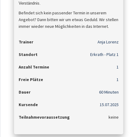
Verständnis
.
Befindet sich kein passender Termin in unserem
Angebot? Dann bitten wir um etwas Geduld. Wir stellen
immer wieder neue Möglichkeiten in das Internet.
Trainer
Anja Lorenz
Standort
Erkrath - Platz 1
Anzahl Termine
1
Freie Plätze
1
Dauer
60 Minuten
Kursende
15.07.2025
Teilnahmevoraussetzung
keine