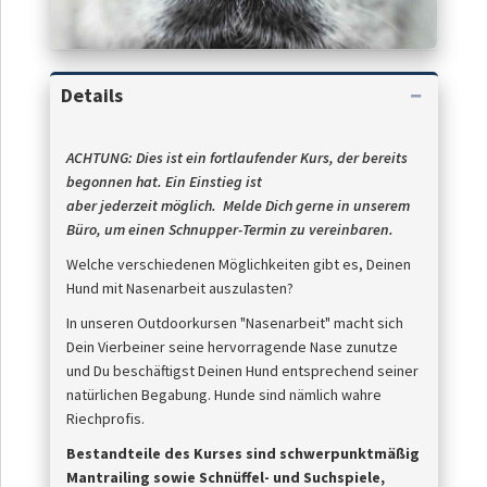
Details
ACHTUNG:
Dies ist ein fortlaufender Kurs,
der bereits
begonnen hat. Ein Einstieg ist
aber
jederzeit
möglich.
Melde Dich gerne in unserem
Büro, um einen Schnupper-Termin zu vereinbaren.
Welche verschiedenen Möglichkeiten gibt es, Deinen
Hund mit Nasenarbeit auszulasten?
In unseren Outdoorkursen "Nasenarbeit" macht sich
Dein Vierbeiner seine hervorragende Nase zunutze
und Du beschäftigst Deinen Hund entsprechend seiner
natürlichen Begabung. Hunde sind nämlich wahre
Riechprofis.
Bestandteile des Kurses sind schwerpunktmäßig
Mantrailing sowie Schnüffel- und Suchspiele,