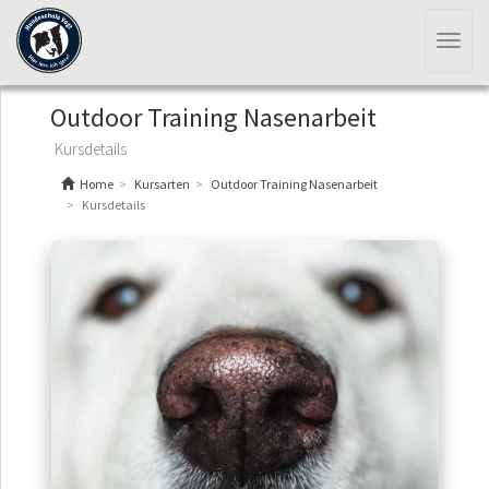
Toggl
naviga
Outdoor Training Nasenarbeit
Kursdetails
Home
Kursarten
Outdoor Training Nasenarbeit
Kursdetails