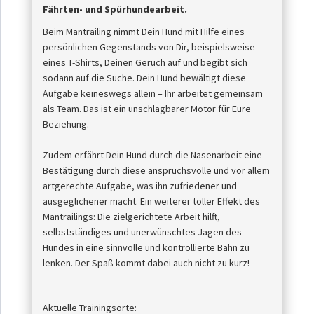
Fährten- und Spürhundearbeit.
Beim Mantrailing nimmt Dein Hund mit Hilfe eines
persönlichen Gegenstands von Dir, beispielsweise
eines T-Shirts, Deinen Geruch auf und begibt sich
sodann auf die Suche. Dein Hund bewältigt diese
Aufgabe keineswegs allein – Ihr arbeitet gemeinsam
als Team. Das ist ein unschlagbarer Motor für Eure
Beziehung.
Zudem erfährt Dein Hund durch die Nasenarbeit eine
Bestätigung durch diese anspruchsvolle und vor allem
artgerechte Aufgabe, was ihn zufriedener und
ausgeglichener macht. Ein weiterer toller Effekt des
Mantrailings: Die zielgerichtete Arbeit hilft,
selbstständiges und unerwünschtes Jagen des
Hundes in eine sinnvolle und kontrollierte Bahn zu
lenken. Der Spaß kommt dabei auch nicht zu kurz!
Aktuelle Trainingsorte: