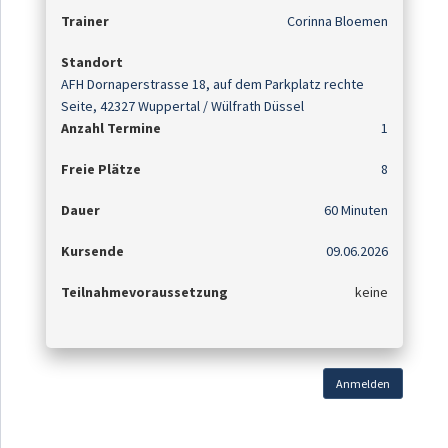
Trainer
Corinna Bloemen
Standort
AFH Dornaperstrasse 18, auf dem Parkplatz rechte
Seite, 42327 Wuppertal / Wülfrath Düssel
Anzahl Termine
1
Freie Plätze
8
Dauer
60 Minuten
Kursende
09.06.2026
Teilnahmevoraussetzung
keine
Anmelden