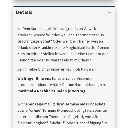
Details
Ist Dein Kurs ausgefallen aufgrund von Gewitter,
starkem Schneefall oder weil das Thermometer 35
Grad angezeigt hat? Oder weil Dein Trainer wegen
Urlaub oder Krankheit keine Möglichkeit hatte, Deinen
Kurs zu leiten? Vielleicht war auch Deine Hündin in der
Standhitze oder Du warst selbst im Urlaub?
Dann melde Dich zu unserer Nachholstunde an.
Wichtiger Hinweis:
Für eine nicht in Anspruch
genommene Stunde
erhältst
Du eine Nachholstunde,
bis
maximal 4 Nachholstunden je Vertrag.
Wir haben regelmäßig "live" Termine am Hundeplatz
sowie "online" Termine (Homeschooling) via zoom zu
unterschiedlichen Themen im Angebot, wie z.B.
"Leinenführigkeit", "Rückruf" oder "Beschäftigung". Zu