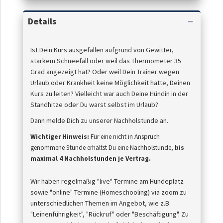
Details
Ist Dein Kurs ausgefallen aufgrund von Gewitter,
starkem Schneefall oder weil das Thermometer 35
Grad angezeigt hat? Oder weil Dein Trainer wegen
Urlaub oder Krankheit keine Möglichkeit hatte, Deinen
Kurs zu leiten? Vielleicht war auch Deine Hündin in der
Standhitze oder Du warst selbst im Urlaub?
Dann melde Dich zu unserer Nachholstunde an.
Wichtiger Hinweis:
Für eine nicht in Anspruch
genommene Stunde
erhältst
Du eine Nachholstunde,
bis
maximal 4 Nachholstunden je Vertrag.
Wir haben regelmäßig "live" Termine am Hundeplatz
sowie "online" Termine (Homeschooling) via zoom zu
unterschiedlichen Themen im Angebot, wie z.B.
"Leinenführigkeit", "Rückruf" oder "Beschäftigung". Zu