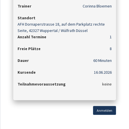
Trainer
Corinna Bloemen
Standort
AFH Dornaperstrasse 18, auf dem Parkplatz rechte
Seite, 42327 Wuppertal / Wülfrath Düssel
Anzahl Termine
1
Freie Plätze
8
Dauer
60 Minuten
Kursende
16.06.2026
Teilnahmevoraussetzung
keine
Anmelden