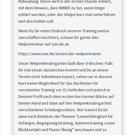
Ruheübung. Diese wird in der ersten Stunde erklärt,
mit dem Hinweis, dies IMMER zu tun, wenn Dinge
erklärt werden, oder der Welpe kurz mal runterfahren
und abschalten soll.
Wenn Du Dir einen Eindruck unserer Trainingsweise
verschaffen möchtest, schaue Dir gerne den
Welpentrainer auf sixx.de an.
https://www.sixx.de/serien/der-welpentrainer
Unser Welpenkindergarten läuft über 6 Wochen. Falls
Dir mal etwas dazwischen kommt und Du an einem
Termin nicht teilnehmen kannst, sehen wir in diesem
Kurs keine Möglichkeit für das Nachholen für
versäumtes Training vor. Es befinden sich jedoch in
Deinem Profil nach dem ersten Kurstermin (klicke auf
Deinen Hund und dann auf den Welpenkindergarten)
verschiedene Schulungsvideos. Hier kannst Du Dir
dann nach Belieben die Themen "Leinenführigkeit für
Anfänger, Begegnungstraining, Namenstraining sowie
Blickkontakt und Pause Übung" anschauen und zu