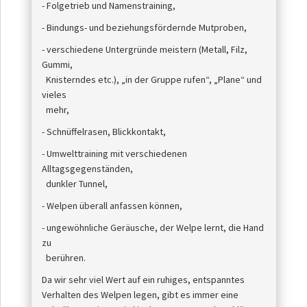
- Folgetrieb und Namenstraining,
- Bindungs- und beziehungsfördernde Mutproben,
- verschiedene Untergründe meistern (Metall, Filz,
Gummi,
Knisterndes etc.), „in der Gruppe rufen“, „Plane“ und
vieles
mehr,
- Schnüffelrasen, Blickkontakt,
- Umwelttraining mit verschiedenen
Alltagsgegenständen,
dunkler Tunnel,
- Welpen überall anfassen können,
- ungewöhnliche Geräusche, der Welpe lernt, die Hand
zu
berühren.
Da wir sehr viel Wert auf ein ruhiges, entspanntes
Verhalten des Welpen legen, gibt es immer eine