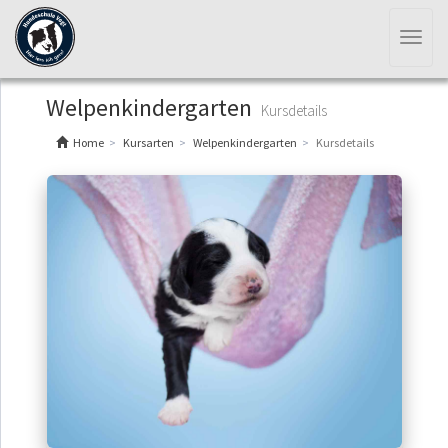
Toggl
naviga
Welpenkindergarten
Kursdetails
Home
Kursarten
Welpenkindergarten
Kursdetails