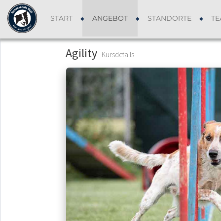
START
ANGEBOT
STANDORTE
TE
Agility
Kursdetails