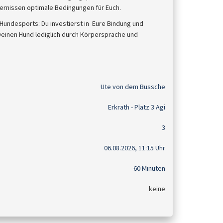
ernissen optimale Bedingungen für Euch.
 Hundesports: Du investierst in Eure Bindung und
Deinen Hund lediglich durch Körpersprache und
Ute von dem Bussche
Erkrath - Platz 3 Agi
3
06.08.2026, 11:15 Uhr
60 Minuten
keine