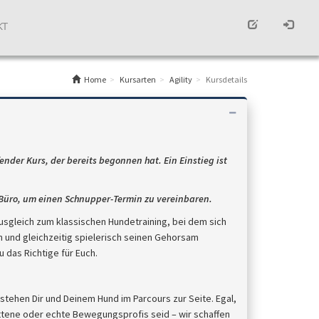
KT
Home
Kursarten
Agility
Kursdetails
ufender Kurs,
der bereits begonnen hat. Ein Einstieg ist
Büro, um einen Schnupper-Termin zu vereinbaren.
usgleich zum klassischen Hundetraining, bei dem sich
n und gleichzeitig spielerisch seinen Gehorsam
au das Richtige für Euch.
 stehen Dir und Deinem Hund im Parcours zur Seite. Egal,
ittene oder echte Bewegungsprofis seid – wir schaffen